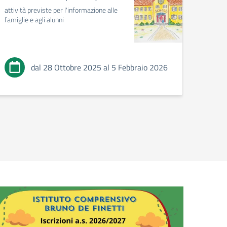
attività previste per l'informazione alle
I.C. 
famiglie e agli alunni
SALUT
dal 28 Ottobre 2025 al 5 Febbraio 2026