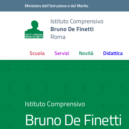
Vai ai contenuti
Vai al menu di navigazione
Vai al footer
Ministero dell'Istruzione e del Merito
Istituto Comprensivo
Bruno De Finetti
Roma
Scuola
Servizi
Novità
Didattica
Istituto Comprensivo
Bruno De Finetti