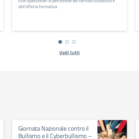
Esiti questionari di percezione del servizio scolastico e
dell’offerta formativa
Vedi tutti
Giornata Nazionale contro il
Bullismo e il Cyberbullismo –