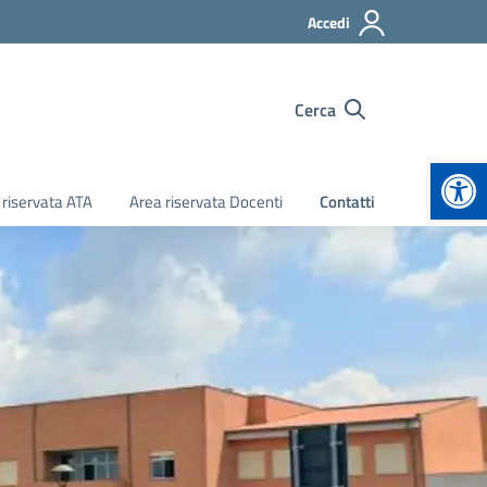
Accedi
Cerca
Apr
 riservata ATA
Area riservata Docenti
Contatti