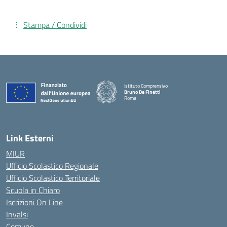
Stampa / Condividi
Istituto Comprensivo
Bruno De Finetti
Roma
— Visita la pagina iniziale della scuola
Link Esterni
MIUR
Ufficio Scolastico Regionale
Ufficio Scolastico Territoriale
Scuola in Chiaro
Iscrizioni On Line
Invalsi
Comune