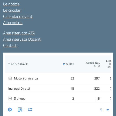
Le notizie
Le circolari
Calendario eventi
Albo online
Area riservata ATA
Area riservata Docenti
Contatti