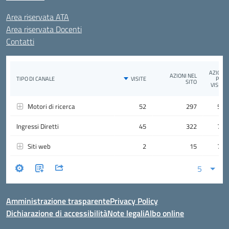
Area riservata ATA
Area riservata Docenti
Contatti
Amministrazione trasparente
Privacy Policy
Dichiarazione di accessibilità
Note legali
Albo online