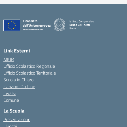
Istituto Comprensivo
Bruno De Finetti
Roma
— Visita la pagina iniziale della scuola
Link Esterni
MIUR
Ufficio Scolastico Regionale
Ufficio Scolastico Territoriale
Scuola in Chiaro
Iscrizioni On Line
Invalsi
Comune
La Scuola
Presentazione
I luoghi