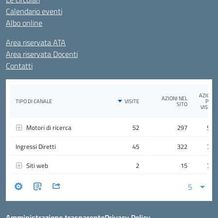
Calendario eventi
Albo online
Area riservata ATA
Area riservata Docenti
Contatti
Amministrazione trasparente
Privacy Policy