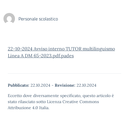
Personale scolastico
22-10-2024 Avviso interno TUTOR multilinguismo
Linea A DM 65-2023.pdf.pades
Pubblicato:
22.10.2024
-
Revisione:
22.10.2024
Eccetto dove diversamente specificato, questo articolo è
stato rilasciato sotto Licenza Creative Commons
Attribuzione 4.0 Italia.