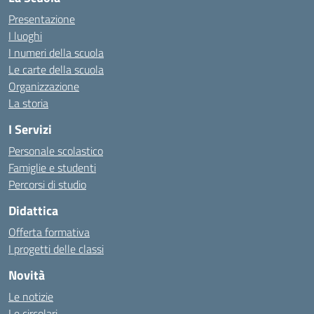
Presentazione
I luoghi
I numeri della scuola
Le carte della scuola
Organizzazione
La storia
I Servizi
Personale scolastico
Famiglie e studenti
Percorsi di studio
Didattica
Offerta formativa
I progetti delle classi
Novità
Le notizie
Le circolari