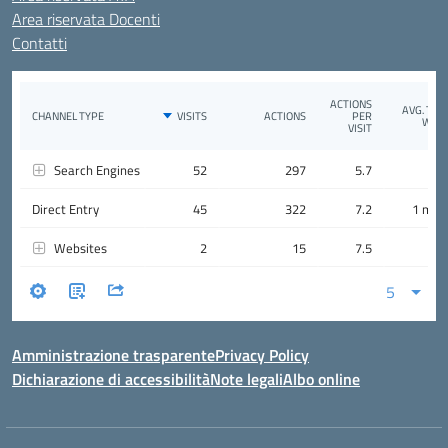
Area riservata Docenti
Contatti
Amministrazione trasparente
Privacy Policy
Dichiarazione di accessibilità
Note legali
Albo online