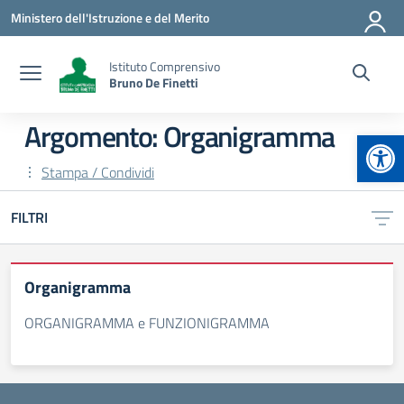
Vai ai contenuti
Vai al menu di navigazione
Vai al footer
Ministero dell'Istruzione e del Merito
Istituto Comprensivo
Bruno De Finetti
Argomento: Organigramma
Apr
Stampa / Condividi
FILTRI
Organigramma
ORGANIGRAMMA e FUNZIONIGRAMMA