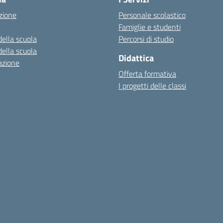
zione
Personale scolastico
Famiglie e studenti
della scuola
Percorsi di studio
della scuola
Didattica
azione
Offerta formativa
I progetti delle classi