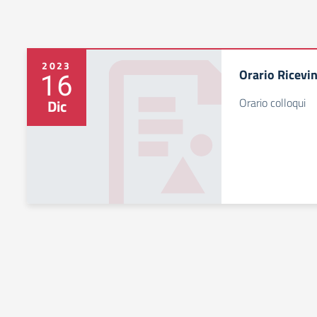
2023
Orario Ricevi
16
Orario colloqui
Dic