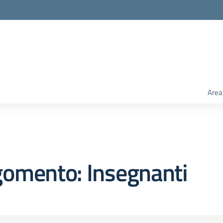
Area
gomento: Insegnanti