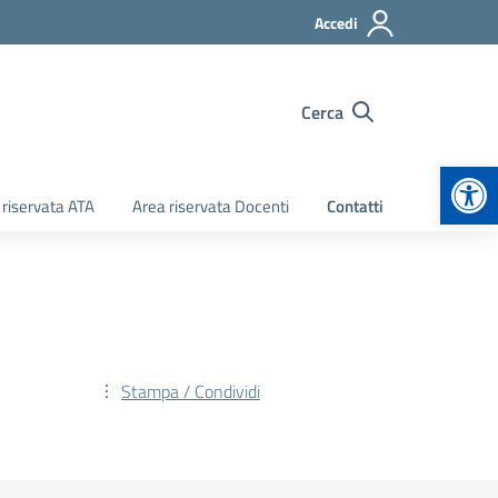
Accedi
Cerca
Apr
 riservata ATA
Area riservata Docenti
Contatti
Stampa / Condividi