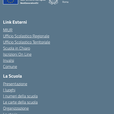
Roma
— Visita la pagina iniziale della scuola
Link Esterni
MIUR
Ufficio Scolastico Regionale
Ufficio Scolastico Territoriale
Scuola in Chiaro
Iscrizioni On Line
Invalsi
Comune
La Scuola
Presentazione
I luoghi
I numeri della scuola
Le carte della scuola
Organizzazione