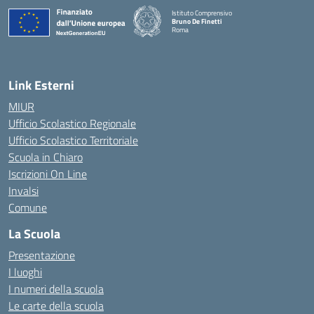
Istituto Comprensivo
Bruno De Finetti
Roma
— Visita la pagina iniziale della scuola
Link Esterni
MIUR
Ufficio Scolastico Regionale
Ufficio Scolastico Territoriale
Scuola in Chiaro
Iscrizioni On Line
Invalsi
Comune
La Scuola
Presentazione
I luoghi
I numeri della scuola
Le carte della scuola