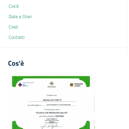
Cos'è
Date e Orari
Costi
Contatti
Cos'è