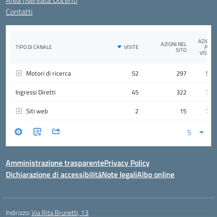
Area riservata Docenti
Contatti
Amministrazione trasparente
Privacy Policy
Dichiarazione di accessibilità
Note legali
Albo online
Indirizzo:
Via Rita Brunetti, 13