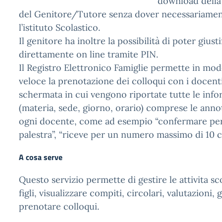
download della 
del Genitore/Tutore senza dover necessariamen
l’istituto Scolastico.
Il genitore ha inoltre la possibilità di poter giusti
direttamente on line tramite PIN.
Il Registro Elettronico Famiglie permette in mo
veloce la prenotazione dei colloqui con i docent
schermata in cui vengono riportate tutte le info
(materia, sede, giorno, orario) comprese le anno
ogni docente, come ad esempio “confermare per e
palestra”, “riceve per un numero massimo di 10 co
A cosa serve
Questo servizio permette di gestire le attivita sc
figli, visualizzare compiti, circolari, valutazioni, 
prenotare colloqui.