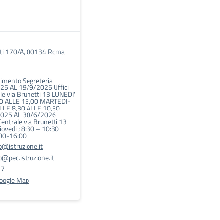
tti 170/A, 00134 Roma
vimento Segreteria
25 AL 19/9/2025 Uffici
le via Brunetti 13 LUNEDI'
0 ALLE 13,00 MARTEDI-
LLE 8,30 ALLE 10,30
2025 AL 30/6/2026
Centrale via Brunetti 13
iovedi ; 8:30 – 10:30
:00-16:00
@istruzione.it
@pec.istruzione.it
37
Google Map