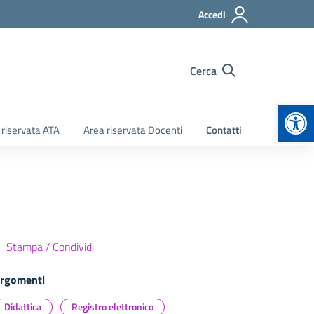
Accedi
Cerca
Apr
 riservata ATA
Area riservata Docenti
Contatti
Stampa / Condividi
rgomenti
Didattica
Registro elettronico