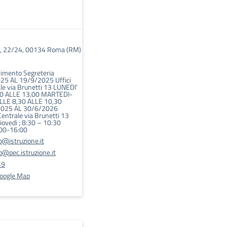
li, 22/24, 00134 Roma (RM)
vimento Segreteria
25 AL 19/9/2025 Uffici
le via Brunetti 13 LUNEDI'
0 ALLE 13,00 MARTEDI-
LLE 8,30 ALLE 10,30
2025 AL 30/6/2026
Centrale via Brunetti 13
iovedi ; 8:30 – 10:30
:00-16:00
@istruzione.it
@pec.istruzione.it
49
Google Map