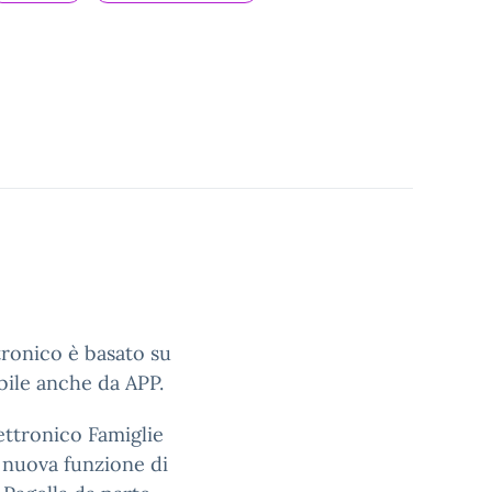
ttronico è basato su
bile anche da APP.
ettronico Famiglie
a nuova funzione di