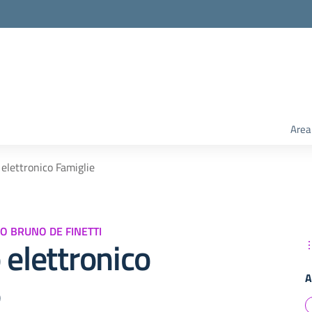
Area
 elettronico Famiglie
O BRUNO DE FINETTI
 elettronico
A
e