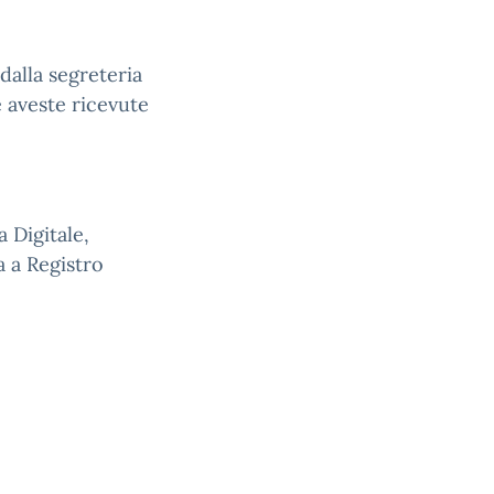
 dalla segreteria
e aveste ricevute
a Digitale,
a a Registro