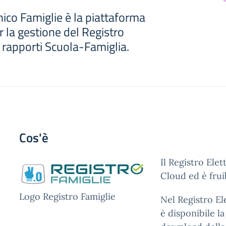
nico Famiglie è la piattaforma
 la gestione del Registro
i rapporti Scuola-Famiglia.
Cos'è
Il Registro Ele
Cloud ed è frui
Logo Registro Famiglie
Nel Registro El
è disponibile l