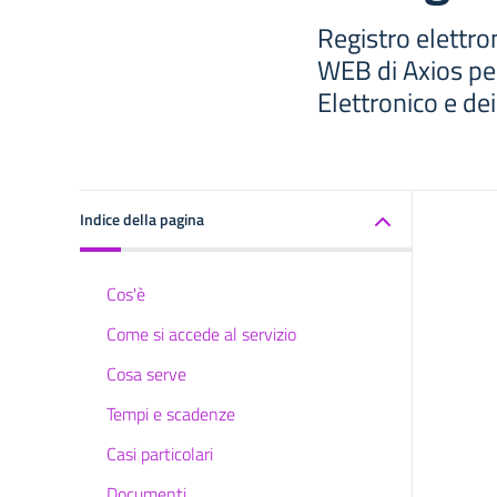
Registro elettro
WEB di Axios per
Elettronico e de
Indice della pagina
Cos'è
Come si accede al servizio
Cosa serve
Tempi e scadenze
Casi particolari
Documenti