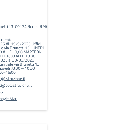
unetti 13, 00134 Roma (RM)
vimento
25 AL 19/9/2025 Uffici
le via Brunetti 13 LUNEDI'
0 ALLE 13,00 MARTEDI-
LLE 8,30 ALLE 10,30
2025 al 30/06/2026
Centrale via Brunetti 13
iovedi ; 8:30 – 10:30
:00-16:00
@istruzione.it
@pec.istruzione.it
65
Google Map