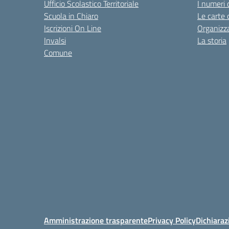
Ufficio Scolastico Territoriale
I numeri 
Scuola in Chiaro
Le carte 
Iscrizioni On Line
Organizz
Invalsi
La storia
Comune
Amministrazione trasparente
Privacy Policy
Dichiaraz