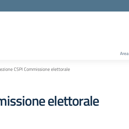
Area
lezione CSPI Commissione elettorale
issione elettorale