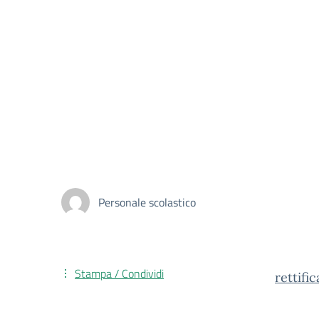
Personale scolastico
Stampa / Condividi
rettif