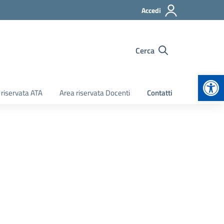
Accedi
Cerca
Apr
 riservata ATA
Area riservata Docenti
Contatti