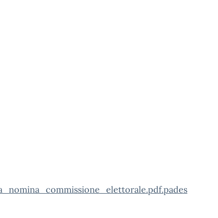
ica_nomina_commissione_elettorale.pdf.pades