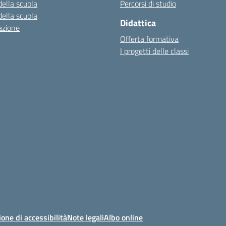
della scuola
Percorsi di studio
della scuola
Didattica
azione
Offerta formativa
I progetti delle classi
ione di accessibilità
Note legali
Albo online