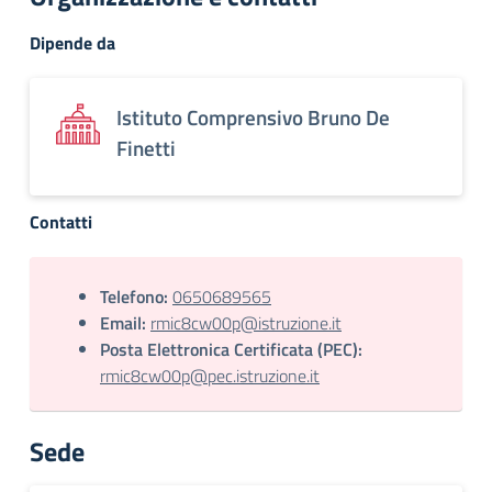
Dipende da
Istituto Comprensivo Bruno De
Finetti
Contatti
Telefono:
0650689565
Email:
rmic8cw00p@istruzione.it
Posta Elettronica Certificata (PEC):
rmic8cw00p@pec.istruzione.it
Sede