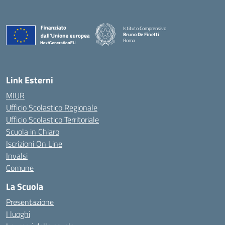
Istituto Comprensivo
Bruno De Finetti
Roma
— Visita la pagina iniziale della scuola
Link Esterni
MIUR
Ufficio Scolastico Regionale
Ufficio Scolastico Territoriale
Scuola in Chiaro
Iscrizioni On Line
Invalsi
Comune
La Scuola
Presentazione
I luoghi