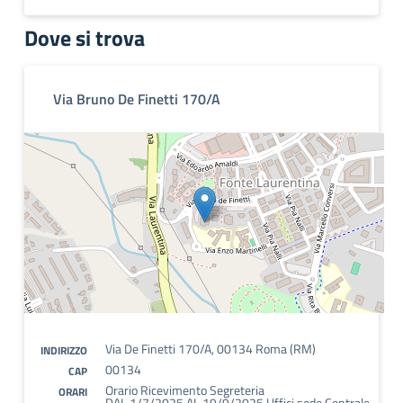
Dove si trova
Via Bruno De Finetti 170/A
Via De Finetti 170/A, 00134 Roma (RM)
INDIRIZZO
00134
CAP
Orario Ricevimento Segreteria
ORARI
DAL 1/7/2025 AL 19/9/2025 Uffici sede Centrale