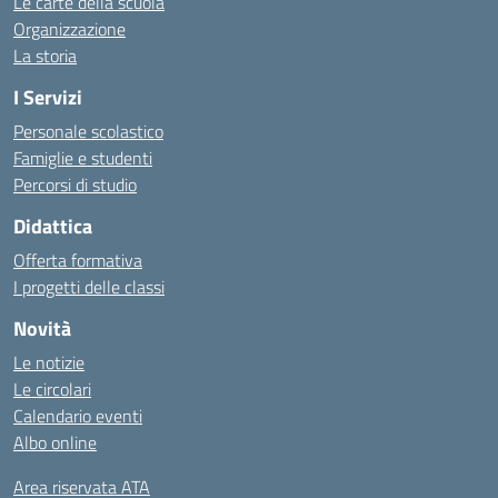
Le carte della scuola
Organizzazione
La storia
I Servizi
Personale scolastico
Famiglie e studenti
Percorsi di studio
Didattica
Offerta formativa
I progetti delle classi
Novità
Le notizie
Le circolari
Calendario eventi
Albo online
Area riservata ATA