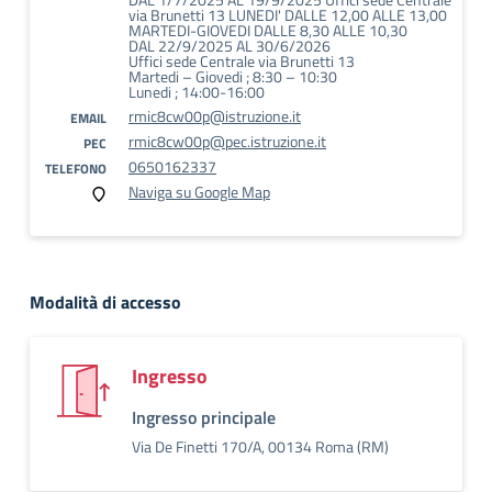
via Brunetti 13 LUNEDI' DALLE 12,00 ALLE 13,00
MARTEDI-GIOVEDI DALLE 8,30 ALLE 10,30
DAL 22/9/2025 AL 30/6/2026
Uffici sede Centrale via Brunetti 13
Martedi – Giovedi ; 8:30 – 10:30
Lunedi ; 14:00-16:00
rmic8cw00p@istruzione.it
EMAIL
rmic8cw00p@pec.istruzione.it
PEC
0650162337
TELEFONO
Naviga su Google Map
Modalità di accesso
Ingresso
Ingresso principale
Via De Finetti 170/A, 00134 Roma (RM)