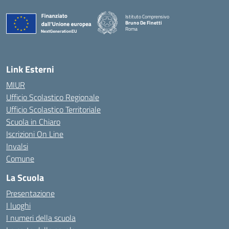
Istituto Comprensivo
Bruno De Finetti
Roma
— Visita la pagina iniziale della scuola
Link Esterni
MIUR
Ufficio Scolastico Regionale
Ufficio Scolastico Territoriale
Scuola in Chiaro
Iscrizioni On Line
Invalsi
Comune
La Scuola
Presentazione
I luoghi
I numeri della scuola