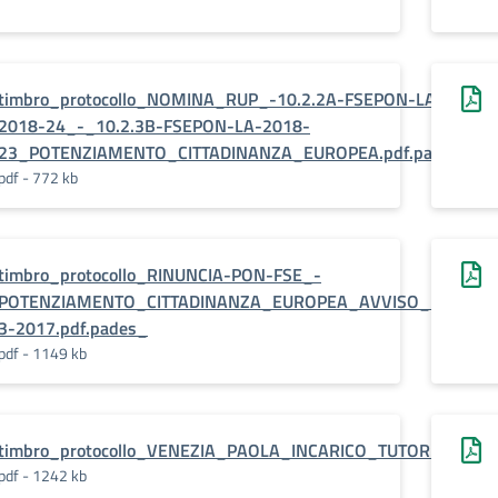
timbro_protocollo_NOMINA_RUP_-10.2.2A-FSEPON-LA-
2018-24_-_10.2.3B-FSEPON-LA-2018-
23_POTENZIAMENTO_CITTADINANZA_EUROPEA.pdf.pades_
pdf - 772 kb
timbro_protocollo_RINUNCIA-PON-FSE_-
POTENZIAMENTO_CITTADINANZA_EUROPEA_AVVISO_3504_D
3-2017.pdf.pades_
pdf - 1149 kb
timbro_protocollo_VENEZIA_PAOLA_INCARICO_TUTOR.pdf.pad
pdf - 1242 kb