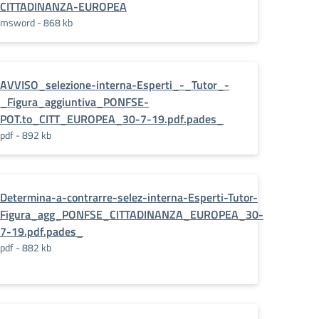
CITTADINANZA-EUROPEA
msword - 868 kb
AVVISO_selezione-interna-Esperti_-_Tutor_-
_Figura_aggiuntiva_PONFSE-
POT.to_CITT_EUROPEA_30-7-19.pdf.pades_
pdf - 892 kb
Determina-a-contrarre-selez-interna-Esperti-Tutor-
Figura_agg_PONFSE_CITTADINANZA_EUROPEA_30-
7-19.pdf.pades_
pdf - 882 kb