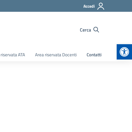
Accedi
Cerca
Apr
 riservata ATA
Area riservata Docenti
Contatti