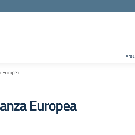
Area
a Europea
nanza Europea