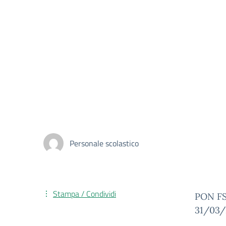
Personale scolastico
Stampa / Condividi
PON FS
31/03/