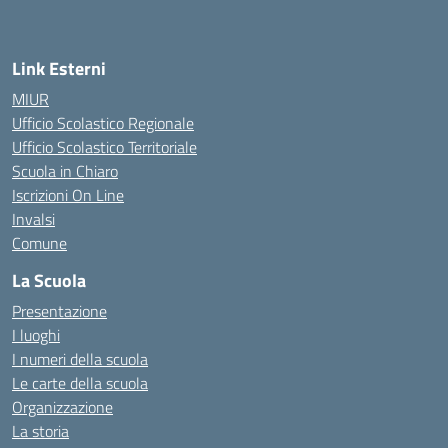
— Visita la pagina iniziale della scuola
Link Esterni
MIUR
Ufficio Scolastico Regionale
Ufficio Scolastico Territoriale
Scuola in Chiaro
Iscrizioni On Line
Invalsi
Comune
La Scuola
Presentazione
I luoghi
I numeri della scuola
Le carte della scuola
Organizzazione
La storia