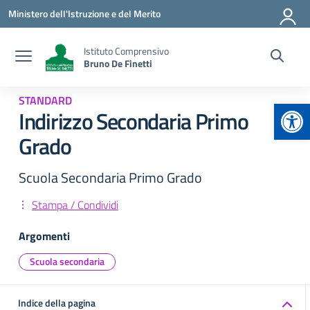
Vai ai contenuti
Vai al menu di navigazione
Vai al footer
Ministero dell'Istruzione e del Merito
Istituto Comprensivo
Bruno De Finetti
STANDARD
Apr
Indirizzo Secondaria Primo
Grado
Scuola Secondaria Primo Grado
Stampa / Condividi
Argomenti
Scuola secondaria
Indice della pagina