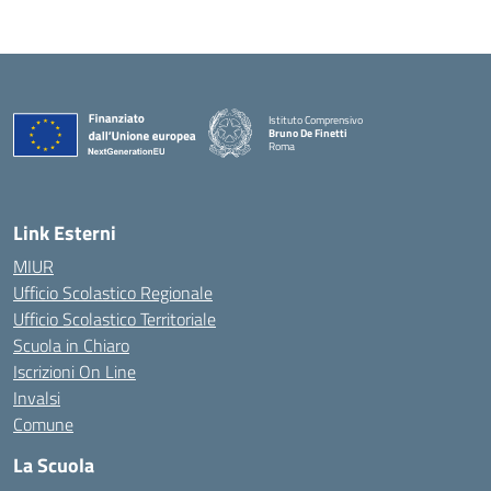
Istituto Comprensivo
Bruno De Finetti
Roma
— Visita la pagina iniziale della scuola
Link Esterni
MIUR
Ufficio Scolastico Regionale
Ufficio Scolastico Territoriale
Scuola in Chiaro
Iscrizioni On Line
Invalsi
Comune
La Scuola