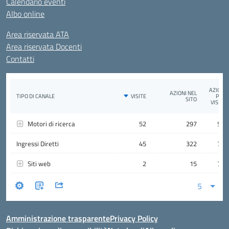
Calendario eventi
Albo online
Area riservata ATA
Area riservata Docenti
Contatti
Amministrazione trasparente
Privacy Policy