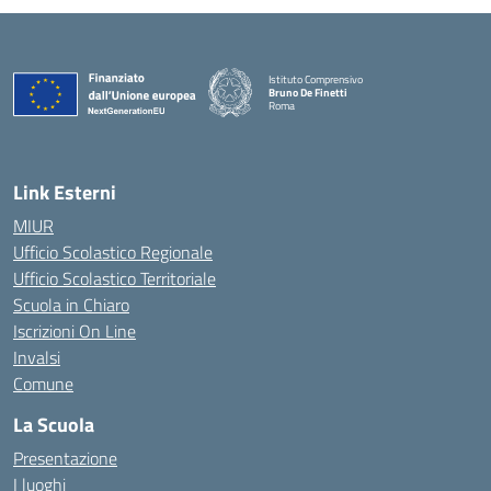
Istituto Comprensivo
Bruno De Finetti
Roma
— Visita la pagina iniziale della scuola
Link Esterni
MIUR
Ufficio Scolastico Regionale
Ufficio Scolastico Territoriale
Scuola in Chiaro
Iscrizioni On Line
Invalsi
Comune
La Scuola
Presentazione
I luoghi