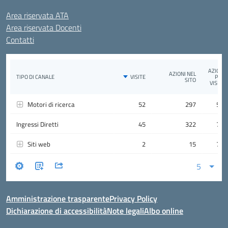
Area riservata ATA
Area riservata Docenti
Contatti
Amministrazione trasparente
Privacy Policy
Dichiarazione di accessibilità
Note legali
Albo online