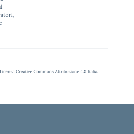
l
atori,
e
o Licenza Creative Commons Attribuzione 4.0 Italia.