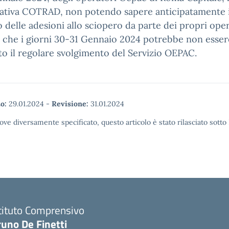
ativa COTRAD, non potendo sapere anticipatamente i
delle adesioni allo sciopero da parte dei propri oper
 che i giorni 30-31 Gennaio 2024 potrebbe non esser
to il regolare svolgimento del Servizio OEPAC.
o:
29.01.2024
-
Revisione:
31.01.2024
ove diversamente specificato, questo articolo è stato rilasciato sott
tituto Comprensivo
runo De Finetti