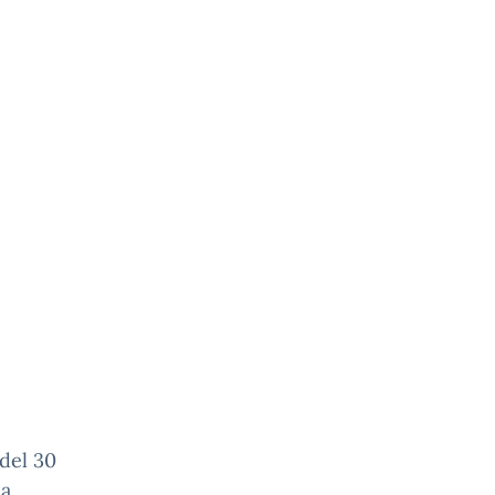
 del 30
la