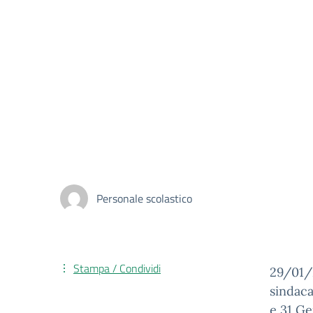
Personale scolastico
Stampa / Condividi
29/01/
sindaca
e 31 Ge