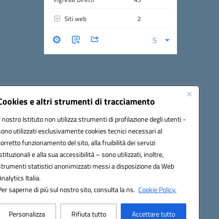
Cookies e altri strumenti di tracciamento
Il nostro Istituto non utilizza strumenti di profilazione degli utenti -
cw00p@pec.istruzione.it
sono utilizzati esclusivamente cookies tecnici necessari al
corretto funzionamento del sito, alla fruibilità dei servizi
istituzionali e alla sua accessibilità – sono utilizzati, inoltre,
strumenti statistici anonimizzati messi a disposizione da Web
Analytics Italia.
Per saperne di più sul nostro sito, consulta la ns.
Cookie Policy.
Personalizza
Rifiuta tutto
Accettare tutto