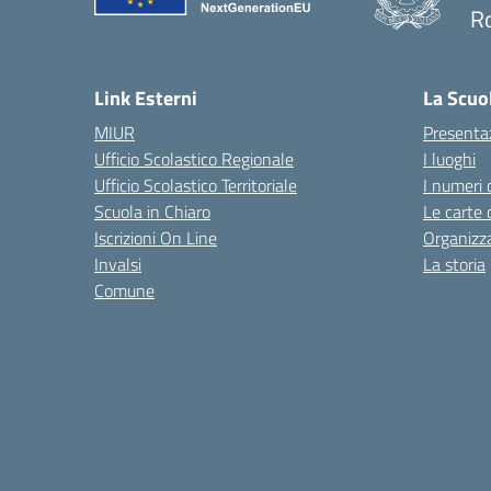
R
— 
Link Esterni
La Scuo
MIUR
Presenta
Ufficio Scolastico Regionale
I luoghi
Ufficio Scolastico Territoriale
I numeri 
Scuola in Chiaro
Le carte 
Iscrizioni On Line
Organizz
Invalsi
La storia
Comune