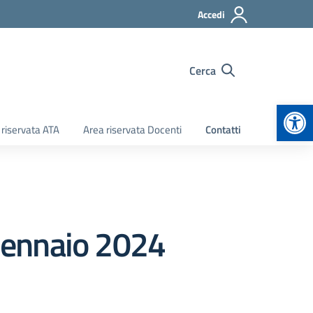
Accedi
Cerca
Apr
 riservata ATA
Area riservata Docenti
Contatti
 Gennaio 2024