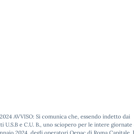
2024 AVVISO: Si comunica che, essendo indetto dai
ti U.S.B e C.U. B., uno sciopero per le intere giornate
nnaio 2024, degli operatori Oepac di Roma Capitale, 