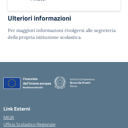
Ulteriori informazioni
Per maggiori informazioni rivolgersi alle segreteria
della propria istituzione scolastica.
Istituto Comprensivo
Bruno De Finetti
Roma
— Visita la pagina iniziale della scuola
Link Esterni
MIUR
Ufficio Scolastico Regionale