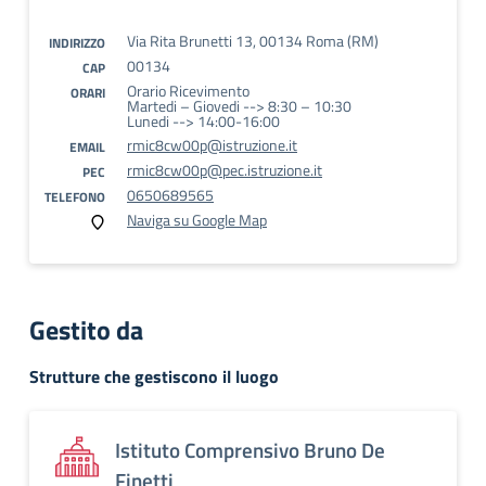
Via Rita Brunetti 13, 00134 Roma (RM)
INDIRIZZO
00134
CAP
Orario Ricevimento
ORARI
Martedi – Giovedi --> 8:30 – 10:30
Lunedi --> 14:00-16:00
rmic8cw00p@istruzione.it
EMAIL
rmic8cw00p@pec.istruzione.it
PEC
0650689565
TELEFONO
Naviga su Google Map
Gestito da
Strutture che gestiscono il luogo
Istituto Comprensivo Bruno De
Finetti