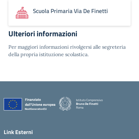
Scuola Primaria Via De Finetti
Ulteriori informazioni
Per maggiori informazioni rivolgersi alle segreteria
della propria istituzione scolastica.
Istituto Comprensivo
Bruno De Finetti
Roma
— Visita la pagina iniziale della scuola
Link Esterni