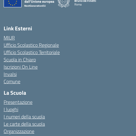
Bruno De Finetti
Roma
— Visita la pagina iniziale della scuola
Link Esterni
MIUR
Ufficio Scolastico Regionale
Ufficio Scolastico Territoriale
Scuola in Chiaro
Iscrizioni On Line
Invalsi
Comune
La Scuola
Presentazione
I luoghi
I numeri della scuola
Le carte della scuola
Organizzazione