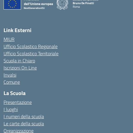
Bruno De Finetti
Roma
— Visita la pagina iniziale della scuola
Link Esterni
MIUR
Ufficio Scolastico Regionale
Ufficio Scolastico Territoriale
Scuola in Chiaro
Iscrizioni On Line
Invalsi
Comune
La Scuola
Presentazione
I luoghi
I numeri della scuola
Le carte della scuola
Organizzazione