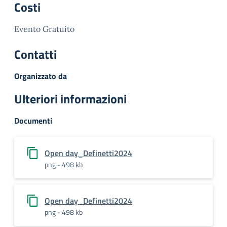
Costi
Evento Gratuito
Contatti
Organizzato da
Ulteriori informazioni
Documenti
Open day_Definetti2024
png - 498 kb
Open day_Definetti2024
png - 498 kb