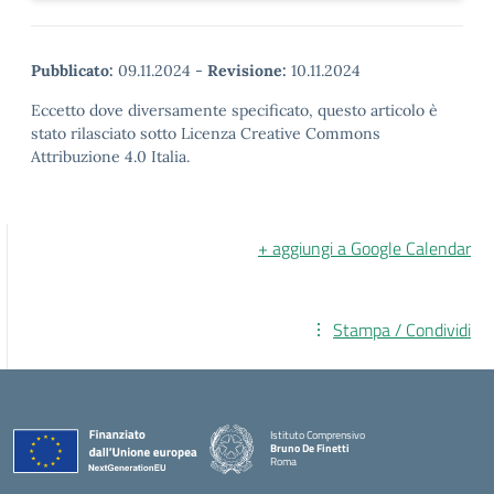
Pubblicato:
09.11.2024
-
Revisione:
10.11.2024
Eccetto dove diversamente specificato, questo articolo è
stato rilasciato sotto Licenza Creative Commons
Attribuzione 4.0 Italia.
+ aggiungi a Google Calendar
Stampa / Condividi
Istituto Comprensivo
Bruno De Finetti
Roma
— Visita la pagina iniziale della scuola