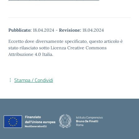
Pubblicato:
18.04.2024
-
Revisione:
18.04.2024
Eccetto dove diversamente specificato, questo articolo è
stato rilasciato sotto Licenza Creative Commons
Attribuzione 4.0 Italia.
Stampa / Condividi
Istituto Comprensivo
Bruno De Finetti
Roma
— Visita la pagina iniziale della scuola