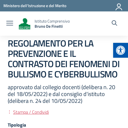
Vai ai contenuti
Vai al menu di navigazione
Vai al footer
Ministero dell'Istruzione e del Merito
Istituto Comprensivo
Bruno De Finetti
REGOLAMENTO PER LA
Apr
PREVENZIONE E IL
CONTRASTO DEI FENOMENI DI
BULLISMO E CYBERBULLISMO
approvato dal collegio docenti (delibera n. 20
del 18/05/2022) e dal consiglio d'istituto
(delibera n. 24 del 10/05/2022)
Stampa / Condividi
Tipologia