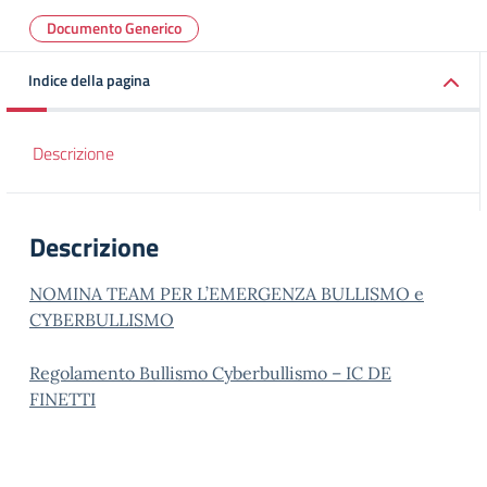
Documento Generico
Indice della pagina
Descrizione
Descrizione
NOMINA TEAM PER L’EMERGENZA BULLISMO e
CYBERBULLISMO
Regolamento Bullismo Cyberbullismo – IC DE
FINETTI