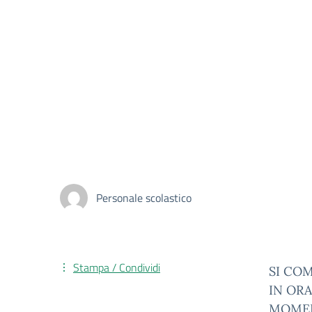
Personale scolastico
Stampa / Condividi
SI COM
IN ORA
MOMEN