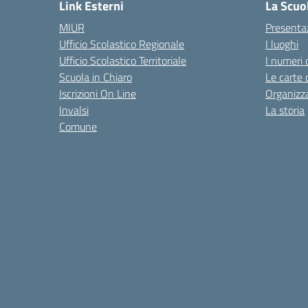
Link Esterni
La Scuo
MIUR
Presenta
Ufficio Scolastico Regionale
I luoghi
Ufficio Scolastico Territoriale
I numeri 
Scuola in Chiaro
Le carte 
Iscrizioni On Line
Organizz
Invalsi
La storia
Comune