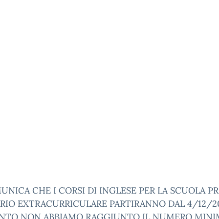
UNICA CHE I CORSI DI INGLESE PER LA SCUOLA P
RIO EXTRACURRICULARE PARTIRANNO DAL 4/12/20
TO NON ABBIAMO RAGGIUNTO IL NUMERO MINI