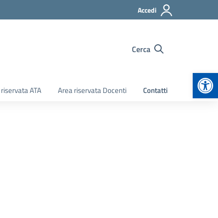
Accedi
Cerca
Apr
 riservata ATA
Area riservata Docenti
Contatti