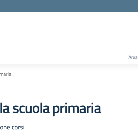
Area
imaria
 la scuola primaria
one corsi