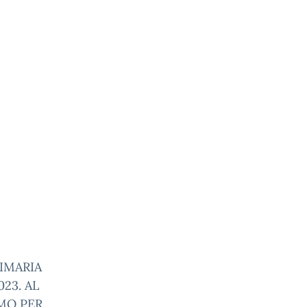
RIMARIA
23. AL
MO PER