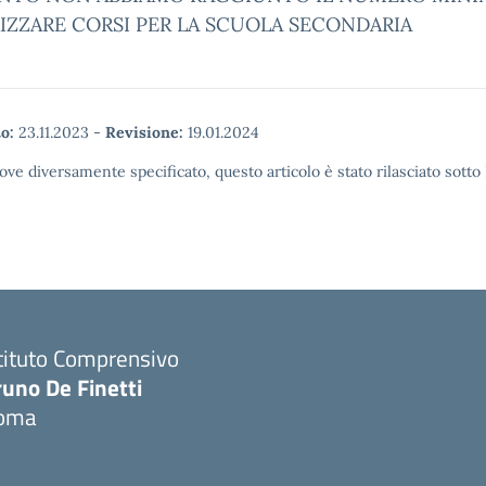
IZZARE CORSI PER LA SCUOLA SECONDARIA
o:
23.11.2023
-
Revisione:
19.01.2024
ove diversamente specificato, questo articolo è stato rilasciato sott
tituto Comprensivo
runo De Finetti
oma
Visita la pagina iniziale della scuola