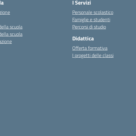
la
I Servizi
zione
Personale scolastico
Famiglie e studenti
della scuola
Percorsi di studio
della scuola
Didattica
azione
Offerta formativa
I progetti delle classi