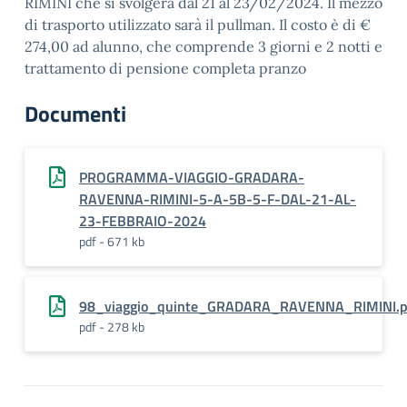
RIMINI che si svolgerà dal 21 al 23/02/2024. Il mezzo
di trasporto utilizzato sarà il pullman. Il costo è di €
274,00 ad alunno, che comprende 3 giorni e 2 notti e
trattamento di pensione completa pranzo
Documenti
PROGRAMMA-VIAGGIO-GRADARA-
RAVENNA-RIMINI-5-A-5B-5-F-DAL-21-AL-
23-FEBBRAIO-2024
pdf - 671 kb
98_viaggio_quinte_GRADARA_RAVENNA_RIMINI.p
pdf - 278 kb