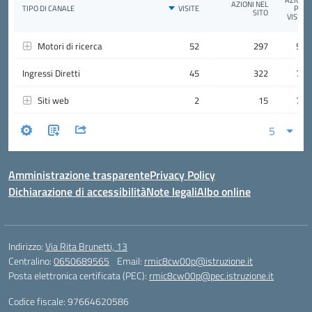
Amministrazione trasparente
Privacy Policy
Dichiarazione di accessibilità
Note legali
Albo online
Indirizzo:
Via Rita Brunetti, 13
Centralino:
0650689565
Email:
rmic8cw00p@istruzione.it
Posta elettronica certificata (PEC):
rmic8cw00p@pec.istruzione.it
Codice fiscale: 97664620586