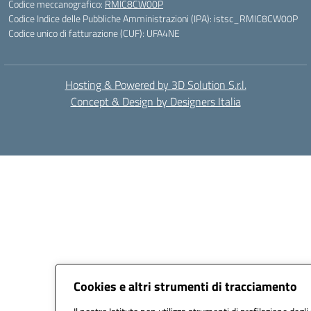
Codice meccanografico:
RMIC8CW00P
Codice Indice delle Pubbliche Amministrazioni (IPA): istsc_RMIC8CW00P
Codice unico di fatturazione (CUF): UFA4NE
Hosting & Powered by 3D Solution S.r.l.
Concept & Design by Designers Italia
Cookies e altri strumenti di tracciamento