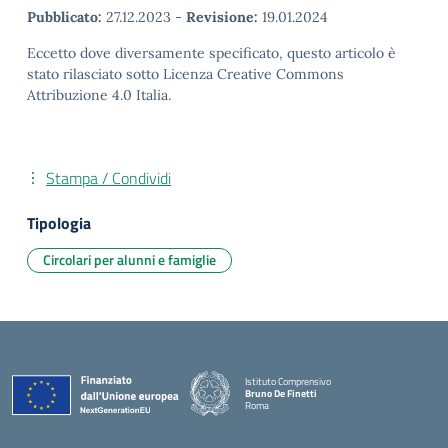
Pubblicato:
27.12.2023
-
Revisione:
19.01.2024
Eccetto dove diversamente specificato, questo articolo è
stato rilasciato sotto Licenza Creative Commons
Attribuzione 4.0 Italia.
Stampa / Condividi
Tipologia
Circolari per alunni e famiglie
Istituto Comprensivo
Bruno De Finetti
Roma
— Visita la pagina iniziale della scuola