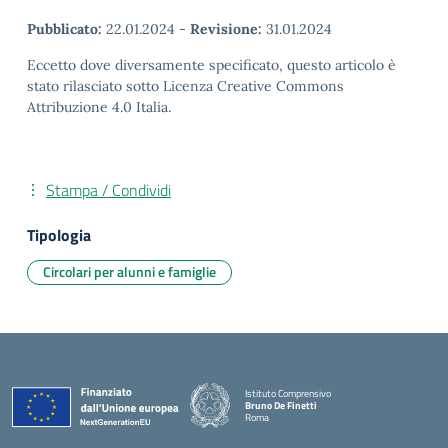
Pubblicato:
22.01.2024
-
Revisione:
31.01.2024
Eccetto dove diversamente specificato, questo articolo è
stato rilasciato sotto Licenza Creative Commons
Attribuzione 4.0 Italia.
Stampa / Condividi
Tipologia
Circolari per alunni e famiglie
Istituto Comprensivo
Bruno De Finetti
Roma
— Visita la pagina iniziale della scuola