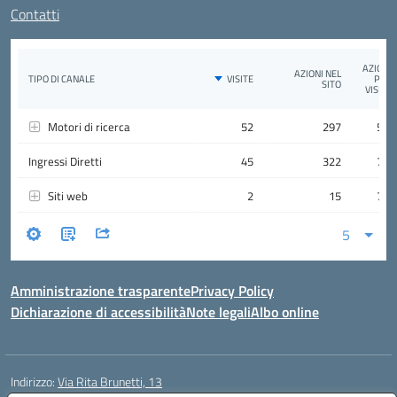
Contatti
Amministrazione trasparente
Privacy Policy
Dichiarazione di accessibilità
Note legali
Albo online
Indirizzo:
Via Rita Brunetti, 13