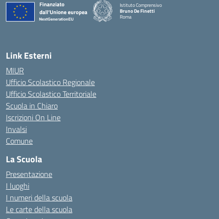
Istituto Comprensivo
Bruno De Finetti
Roma
— Visita la pagina iniziale della scuola
Link Esterni
MIUR
Ufficio Scolastico Regionale
Ufficio Scolastico Territoriale
Scuola in Chiaro
Iscrizioni On Line
Invalsi
Comune
La Scuola
Presentazione
I luoghi
I numeri della scuola
Le carte della scuola