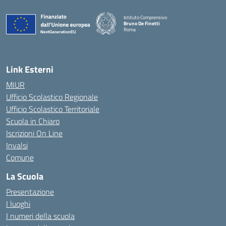
Istituto Comprensivo
Bruno De Finetti
Roma
— Visita la pagina iniziale della scuola
Link Esterni
MIUR
Ufficio Scolastico Regionale
Ufficio Scolastico Territoriale
Scuola in Chiaro
Iscrizioni On Line
Invalsi
Comune
La Scuola
Presentazione
I luoghi
I numeri della scuola