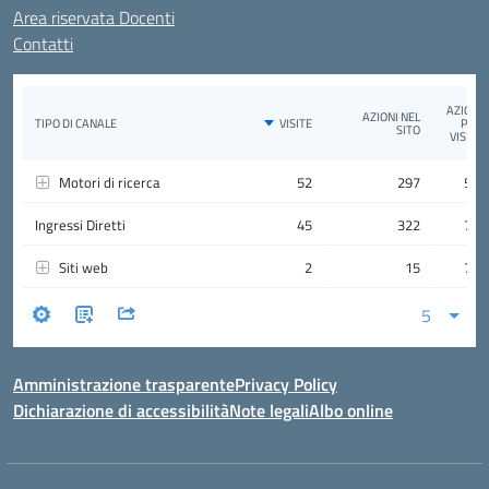
Area riservata Docenti
Contatti
Amministrazione trasparente
Privacy Policy
Dichiarazione di accessibilità
Note legali
Albo online