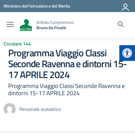
Vai ai contenuti
Vai al menu di navigazione
Vai al footer
Ministero dell'Istruzione e del Merito
Istituto Comprensivo
Bruno De Finetti
Circolare 144
Apr
Programma Viaggio Classi
Seconde Ravenna e dintorni 15-
17 APRILE 2024
Programma Viaggio Classi Seconde Ravenna e
dintorni 15-17 APRILE 2024
Personale scolastico