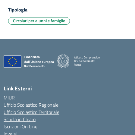
Tipologia
Circolari per alunni e famiglie
Istituto Comprensivo
Bruno De Finetti
Roma
— Visita la pagina iniziale della scuola
Link Esterni
MIUR
Ufficio Scolastico Regionale
Ufficio Scolastico Territoriale
Scuola in Chiaro
Iscrizioni On Line
Invalsi