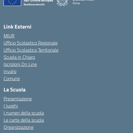
Roma
— Visita la pagina iniziale della scuola
Link Esterni
MIUR
Ufficio Scolastico Regionale
Ufficio Scolastico Territoriale
Scuola in Chiaro
Iscrizioni On Line
Invalsi
Comune
La Scuola
Presentazione
I luoghi
I numeri della scuola
Le carte della scuola
Organizzazione