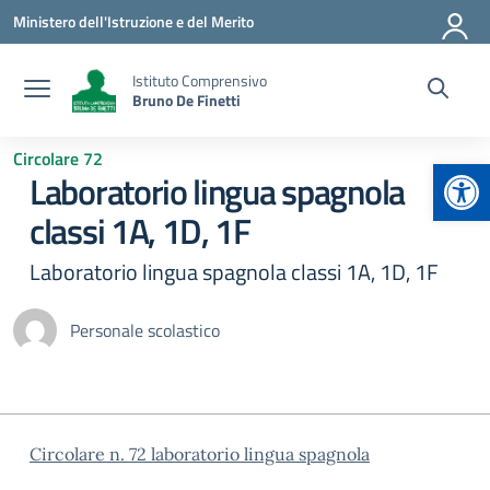
Vai ai contenuti
Vai al menu di navigazione
Vai al footer
Ministero dell'Istruzione e del Merito
Istituto Comprensivo
Bruno De Finetti
Circolare 72
Apr
Laboratorio lingua spagnola
classi 1A, 1D, 1F
Laboratorio lingua spagnola classi 1A, 1D, 1F
Personale scolastico
Circolare n. 72 laboratorio lingua spagnola