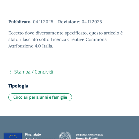
Pubblicato:
04.11.2025
-
Revisione:
04.11.2025
Eccetto dove diversamente specificato, questo articolo è
stato rilasciato sotto Licenza Creative Commons
Attribuzione 4.0 Italia.
Stampa / Condividi
Tipologia
Circolari per alunni e famiglie
Istituto Comprensivo
Bruno De Finetti