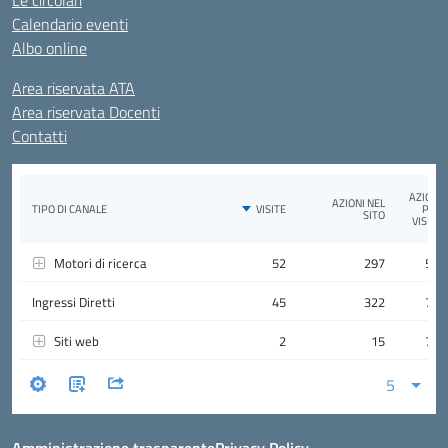
Le circolari
Calendario eventi
Albo online
Area riservata ATA
Area riservata Docenti
Contatti