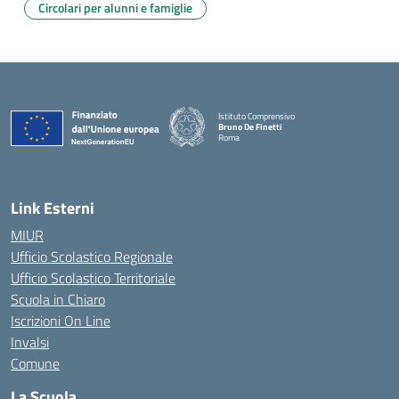
Circolari per alunni e famiglie
Istituto Comprensivo
Bruno De Finetti
Roma
— Visita la pagina iniziale della scuola
Link Esterni
MIUR
Ufficio Scolastico Regionale
Ufficio Scolastico Territoriale
Scuola in Chiaro
Iscrizioni On Line
Invalsi
Comune
La Scuola