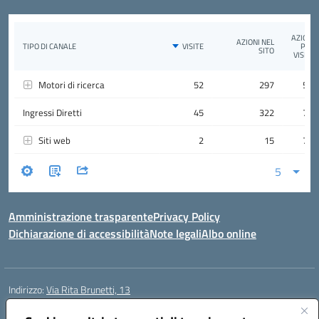
Amministrazione trasparente
Privacy Policy
Dichiarazione di accessibilità
Note legali
Albo online
Indirizzo:
Via Rita Brunetti, 13
Centralino:
0650689565
Email:
rmic8cw00p@istruzione.it