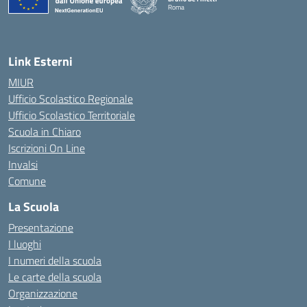
Roma
— Visita la pagina iniziale della scuola
Link Esterni
MIUR
Ufficio Scolastico Regionale
Ufficio Scolastico Territoriale
Scuola in Chiaro
Iscrizioni On Line
Invalsi
Comune
La Scuola
Presentazione
I luoghi
I numeri della scuola
Le carte della scuola
Organizzazione