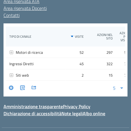
Area riservata ATA
Area riservata Docenti
Contatti
Amministrazione trasparente
Privacy Policy
Dichiarazione di accessibilità
Note legali
Albo online