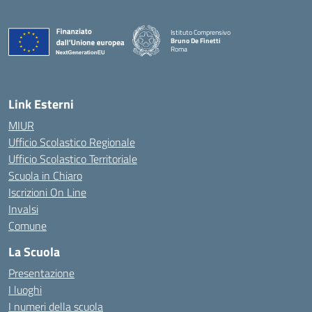
Istituto Comprensivo
Bruno De Finetti
Roma
— Visita la pagina iniziale della scuola
Link Esterni
MIUR
Ufficio Scolastico Regionale
Ufficio Scolastico Territoriale
Scuola in Chiaro
Iscrizioni On Line
Invalsi
Comune
La Scuola
Presentazione
I luoghi
I numeri della scuola