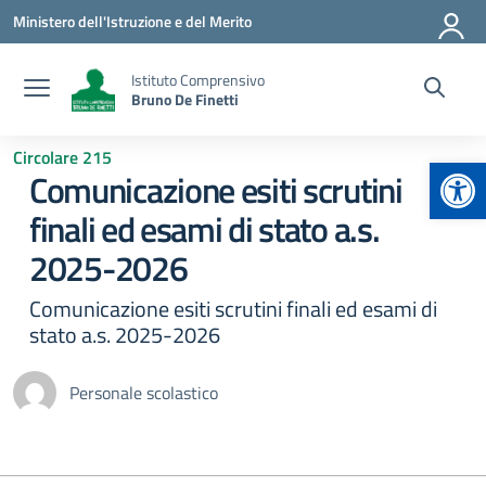
Vai ai contenuti
Vai al menu di navigazione
Vai al footer
Ministero dell'Istruzione e del Merito
Istituto Comprensivo
Bruno De Finetti
Circolare 215
Apr
Comunicazione esiti scrutini
finali ed esami di stato a.s.
2025-2026
Comunicazione esiti scrutini finali ed esami di
stato a.s. 2025-2026
Personale scolastico