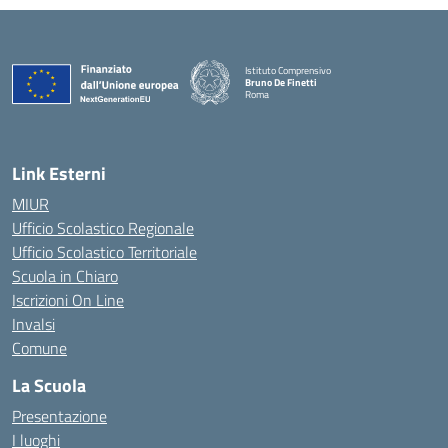
Istituto Comprensivo
Bruno De Finetti
Roma
— Visita la pagina iniziale della scuola
Link Esterni
MIUR
Ufficio Scolastico Regionale
Ufficio Scolastico Territoriale
Scuola in Chiaro
Iscrizioni On Line
Invalsi
Comune
La Scuola
Presentazione
I luoghi