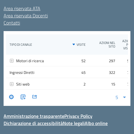
Area riservata ATA
Area riservata Docenti
Contatti
Amministrazione trasparente
Privacy Policy
Dichiarazione di accessibilità
Note legali
Albo online