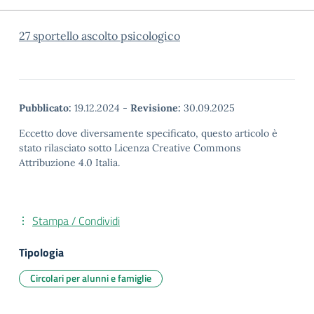
27 sportello ascolto psicologico
Pubblicato:
19.12.2024
-
Revisione:
30.09.2025
Eccetto dove diversamente specificato, questo articolo è
stato rilasciato sotto Licenza Creative Commons
Attribuzione 4.0 Italia.
Stampa / Condividi
Tipologia
Circolari per alunni e famiglie