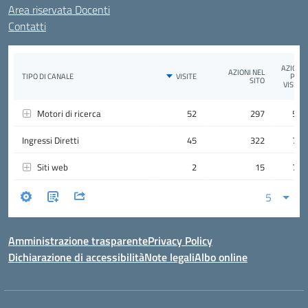
Area riservata Docenti
Contatti
Amministrazione trasparente
Privacy Policy
Dichiarazione di accessibilità
Note legali
Albo online