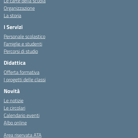
Le carte della scuola
Organizzazione
La storia
I Servizi
Personale scolastico
Famiglie e studenti
Percorsi di studio
Didattica
Offerta formativa
I progetti delle classi
Novità
Le notizie
Le circolari
Calendario eventi
Albo online
Area riservata ATA