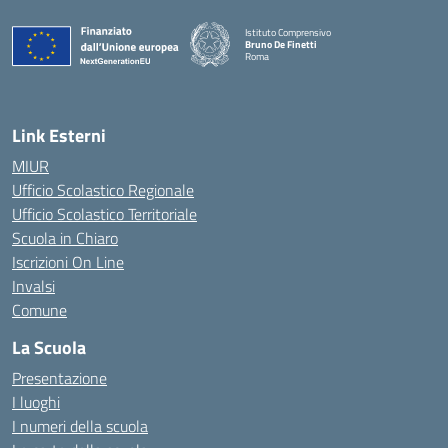
Istituto Comprensivo
Bruno De Finetti
Roma
— Visita la pagina iniziale della scuola
Link Esterni
MIUR
Ufficio Scolastico Regionale
Ufficio Scolastico Territoriale
Scuola in Chiaro
Iscrizioni On Line
Invalsi
Comune
La Scuola
Presentazione
I luoghi
I numeri della scuola