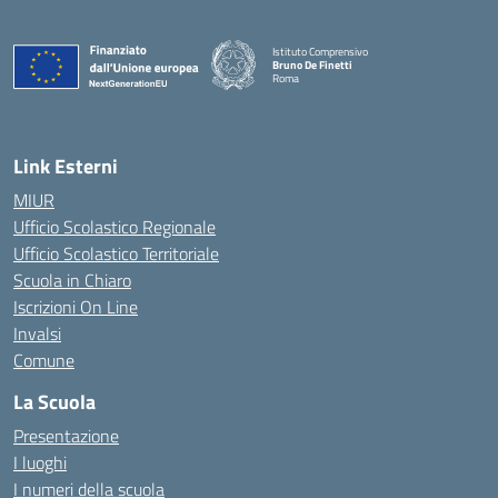
Istituto Comprensivo
Bruno De Finetti
Roma
— Visita la pagina iniziale della scuola
Link Esterni
MIUR
Ufficio Scolastico Regionale
Ufficio Scolastico Territoriale
Scuola in Chiaro
Iscrizioni On Line
Invalsi
Comune
La Scuola
Presentazione
I luoghi
I numeri della scuola