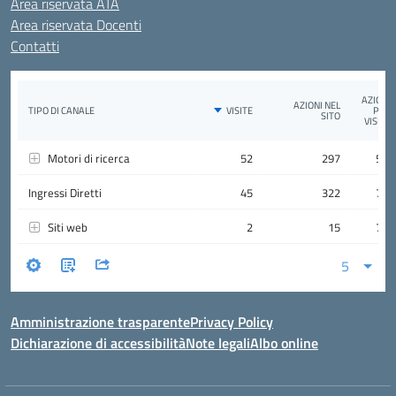
Area riservata ATA
Area riservata Docenti
Contatti
Amministrazione trasparente
Privacy Policy
Dichiarazione di accessibilità
Note legali
Albo online