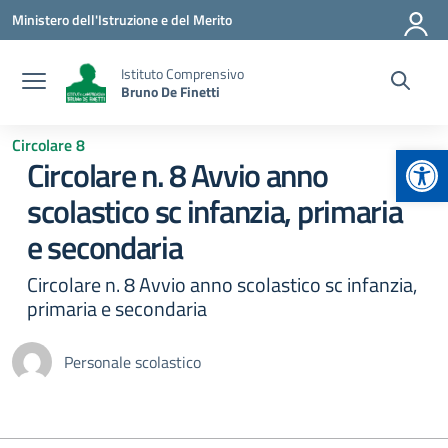
Vai ai contenuti
Vai al menu di navigazione
Vai al footer
Ministero dell'Istruzione e del Merito
Istituto Comprensivo
Bruno De Finetti
Circolare 8
Apr
Circolare n. 8 Avvio anno
scolastico sc infanzia, primaria
e secondaria
Circolare n. 8 Avvio anno scolastico sc infanzia,
primaria e secondaria
Personale scolastico