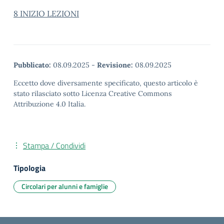
8 INIZIO LEZIONI
Pubblicato:
08.09.2025
-
Revisione:
08.09.2025
Eccetto dove diversamente specificato, questo articolo è
stato rilasciato sotto Licenza Creative Commons
Attribuzione 4.0 Italia.
Stampa / Condividi
Tipologia
Circolari per alunni e famiglie