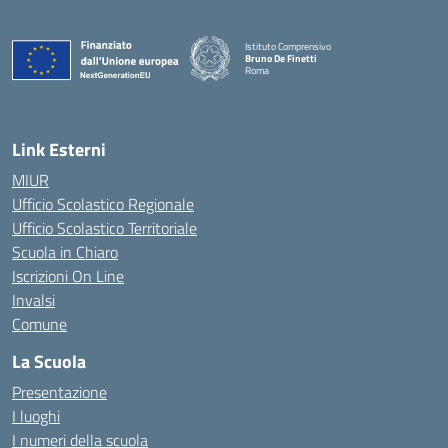
Istituto Comprensivo
Bruno De Finetti
Roma
— Visita la pagina iniziale della scuola
Link Esterni
MIUR
Ufficio Scolastico Regionale
Ufficio Scolastico Territoriale
Scuola in Chiaro
Iscrizioni On Line
Invalsi
Comune
La Scuola
Presentazione
I luoghi
I numeri della scuola