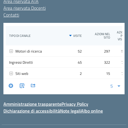
Area riservata ATA
Area riservata Docenti
Contatti
Amministrazione trasparente
Privacy Policy
Dichiarazione di accessibilità
Note legali
Albo online