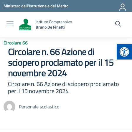
Vai ai contenuti
Vai al menu di navigazione
Vai al footer
Ministero dell'Istruzione e del Merito
Istituto Comprensivo
Bruno De Finetti
Circolare 66
Apr
Circolare n. 66 Azione di
sciopero proclamato per il 15
novembre 2024
Circolare n. 66 Azione di sciopero proclamato
per il 15 novembre 2024
Personale scolastico