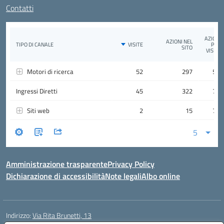
Contatti
Amministrazione trasparente
Privacy Policy
Dichiarazione di accessibilità
Note legali
Albo online
Indirizzo:
Via Rita Brunetti, 13