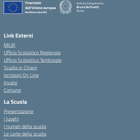
Istituto Comprensivo
Bruno De Finetti
Roma
— Visita la pagina iniziale della scuola
Link Esterni
MIUR
Ufficio Scolastico Regionale
Ufficio Scolastico Territoriale
Scuola in Chiaro
Iscrizioni On Line
Invalsi
Comune
La Scuola
Presentazione
I luoghi
I numeri della scuola
Le carte della scuola