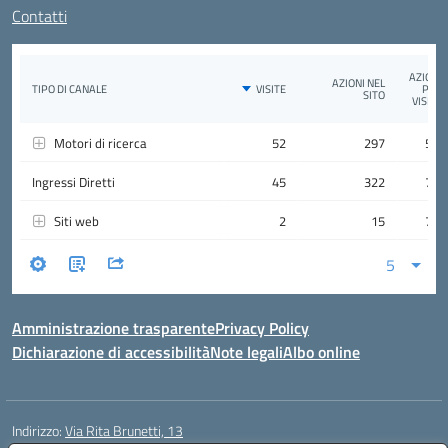
Contatti
Amministrazione trasparente
Privacy Policy
Dichiarazione di accessibilità
Note legali
Albo online
Indirizzo:
Via Rita Brunetti, 13