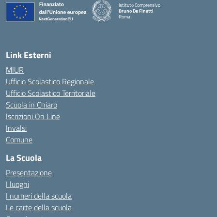
Istituto Comprensivo
Bruno De Finetti
Roma
— Visita la pagina iniziale della scuola
Link Esterni
MIUR
Ufficio Scolastico Regionale
Ufficio Scolastico Territoriale
Scuola in Chiaro
Iscrizioni On Line
Invalsi
Comune
La Scuola
Presentazione
I luoghi
I numeri della scuola
Le carte della scuola