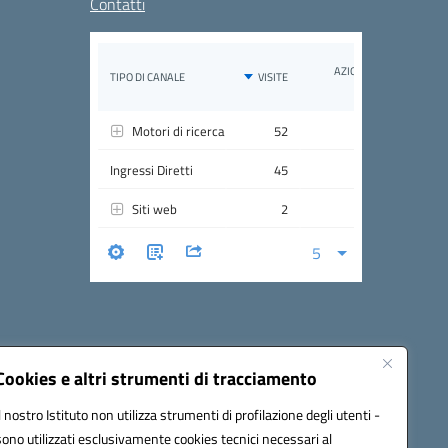
Contatti
Cookies e altri strumenti di tracciamento
Il nostro Istituto non utilizza strumenti di profilazione degli utenti -
cw00p@pec.istruzione.it
sono utilizzati esclusivamente cookies tecnici necessari al