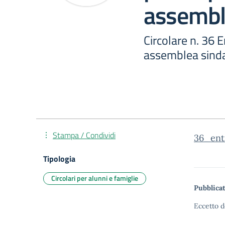
assembl
Circolare n. 36 
assemblea sind
Stampa / Condividi
36_ent
Tipologia
Circolari per alunni e famiglie
Pubblicat
Eccetto d