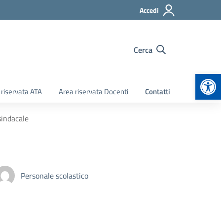
Accedi
Cerca
Apr
 riservata ATA
Area riservata Docenti
Contatti
sindacale
Personale scolastico