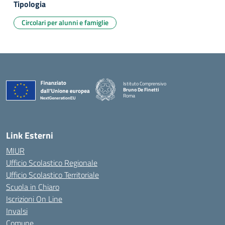
Tipologia
Circolari per alunni e famiglie
Istituto Comprensivo
Bruno De Finetti
Roma
— Visita la pagina iniziale della scuola
Link Esterni
MIUR
Ufficio Scolastico Regionale
Ufficio Scolastico Territoriale
Scuola in Chiaro
Iscrizioni On Line
Invalsi
Comune