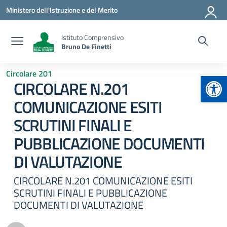
Vai ai contenuti
Vai al menu di navigazione
Vai al footer
Ministero dell'Istruzione e del Merito
Istituto Comprensivo
Bruno De Finetti
Circolare 201
Apr
CIRCOLARE N.201
COMUNICAZIONE ESITI
SCRUTINI FINALI E
PUBBLICAZIONE DOCUMENTI
DI VALUTAZIONE
CIRCOLARE N.201 COMUNICAZIONE ESITI
SCRUTINI FINALI E PUBBLICAZIONE
DOCUMENTI DI VALUTAZIONE