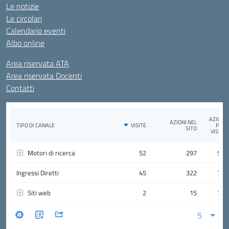
Le notizie
Le circolari
Calendario eventi
Albo online
Area riservata ATA
Area riservata Docenti
Contatti