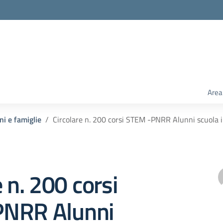
Area
ni e famiglie
Circolare n. 200 corsi STEM -PNRR Alunni scuola 
e n. 200 corsi
NRR Alunni