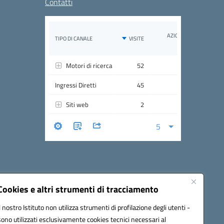
Contatti
Cookies e altri strumenti di tracciamento
Il nostro Istituto non utilizza strumenti di profilazione degli utenti -
cw00p@pec.istruzione.it
sono utilizzati esclusivamente cookies tecnici necessari al