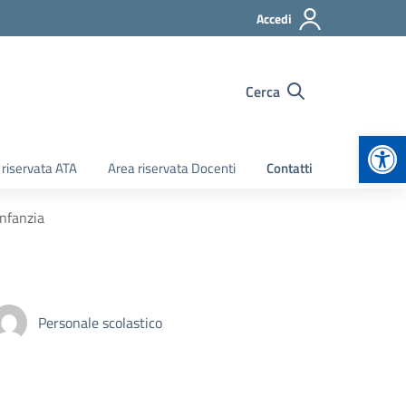
Accedi
Cerca
Apr
 riservata ATA
Area riservata Docenti
Contatti
infanzia
Personale scolastico