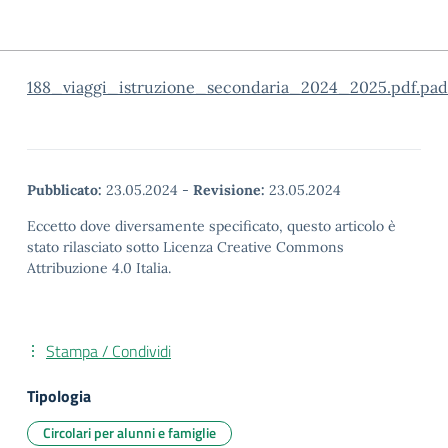
188_viaggi_istruzione_secondaria_2024_2025.pdf.pad
Pubblicato:
23.05.2024
-
Revisione:
23.05.2024
Eccetto dove diversamente specificato, questo articolo è
stato rilasciato sotto Licenza Creative Commons
Attribuzione 4.0 Italia.
Stampa / Condividi
Tipologia
Circolari per alunni e famiglie