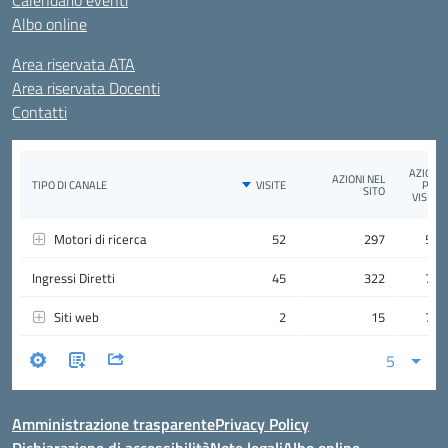
Calendario eventi
Albo online
Area riservata ATA
Area riservata Docenti
Contatti
Amministrazione trasparente
Privacy Policy