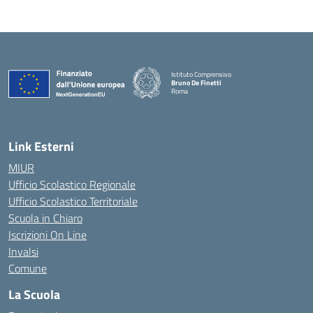
Istituto Comprensivo
Bruno De Finetti
Roma
— Visita la pagina iniziale della scuola
Link Esterni
MIUR
Ufficio Scolastico Regionale
Ufficio Scolastico Territoriale
Scuola in Chiaro
Iscrizioni On Line
Invalsi
Comune
La Scuola