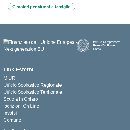
Circolari per alunni e famiglie
Istituto Comprensivo
Bruno De Finetti
Roma
— Visita la pagina iniziale d
Link Esterni
MIUR
Ufficio Scolastico Regionale
Ufficio Scolastico Territoriale
Scuola in Chiaro
Iscrizioni On Line
Invalsi
Comune