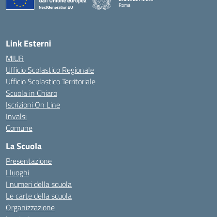
Roma
— Visita la pagina iniziale della scuola
Link Esterni
MIUR
Ufficio Scolastico Regionale
Ufficio Scolastico Territoriale
Scuola in Chiaro
Iscrizioni On Line
Invalsi
Comune
La Scuola
Presentazione
I luoghi
I numeri della scuola
Le carte della scuola
Organizzazione