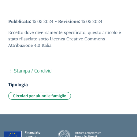
Pubblicato:
15.05.2024
-
Revisione:
15.05.2024
Eccetto dove diversamente specificato, questo articolo è
stato rilasciato sotto Licenza Creative Commons
Attribuzione 4.0 Italia.
Stampa / Condividi
Tipologia
Circolari per alunni e famiglie
Istituto Comprensivo
Bruno De Finetti