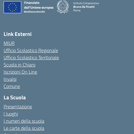
Istituto Comprensivo
Bruno De Finetti
Roma
— Visita la pagina iniziale della scuola
Link Esterni
MIUR
Ufficio Scolastico Regionale
Ufficio Scolastico Territoriale
Scuola in Chiaro
Iscrizioni On Line
Invalsi
Comune
La Scuola
Presentazione
I luoghi
I numeri della scuola
Le carte della scuola