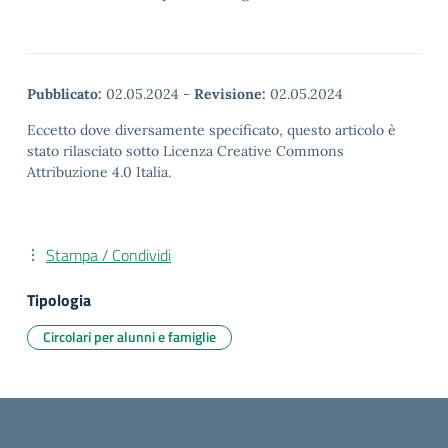
Pubblicato:
02.05.2024
-
Revisione:
02.05.2024
Eccetto dove diversamente specificato, questo articolo è
stato rilasciato sotto Licenza Creative Commons
Attribuzione 4.0 Italia.
Stampa / Condividi
Tipologia
Circolari per alunni e famiglie