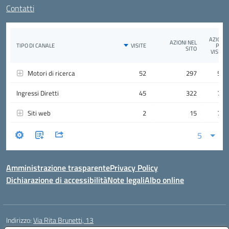
Contatti
Amministrazione trasparente
Privacy Policy
Dichiarazione di accessibilità
Note legali
Albo online
Indirizzo:
Via Rita Brunetti, 13