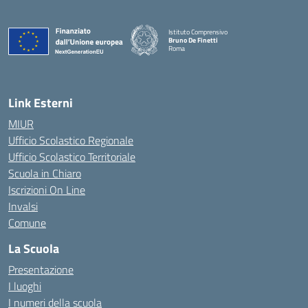
Istituto Comprensivo
Bruno De Finetti
Roma
— Visita la pagina iniziale della scuola
Link Esterni
MIUR
Ufficio Scolastico Regionale
Ufficio Scolastico Territoriale
Scuola in Chiaro
Iscrizioni On Line
Invalsi
Comune
La Scuola
Presentazione
I luoghi
I numeri della scuola