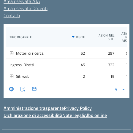
Area riservata ATA
Area riservata Docenti
Contatti
Amministrazione trasparente
Privacy Policy
Dichiarazione di accessibilità
Note legali
Albo online