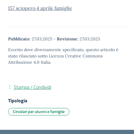
157 sciopero 4 aprile famiglie
Pubblicato:
27.03.2025
-
Revisione:
27.03.2025
Eccetto dove diversamente specificato, questo articolo è
stato rilasciato sotto Licenza Creative Commons
Attribuzione 4.0 Italia.
Stampa / Condividi
Tipologia
Circolari per alunni e famiglie