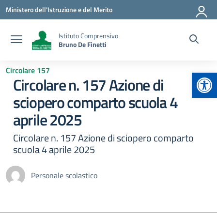
Vai ai contenuti
Vai al menu di navigazione
Vai al footer
Ministero dell'Istruzione e del Merito
Istituto Comprensivo
Bruno De Finetti
Circolare 157
Apr
Circolare n. 157 Azione di
sciopero comparto scuola 4
aprile 2025
Circolare n. 157 Azione di sciopero comparto
scuola 4 aprile 2025
Personale scolastico