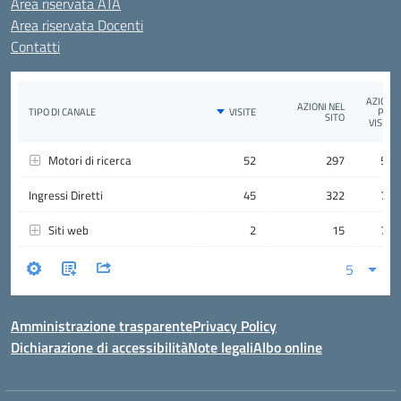
Area riservata ATA
Area riservata Docenti
Contatti
Amministrazione trasparente
Privacy Policy
Dichiarazione di accessibilità
Note legali
Albo online