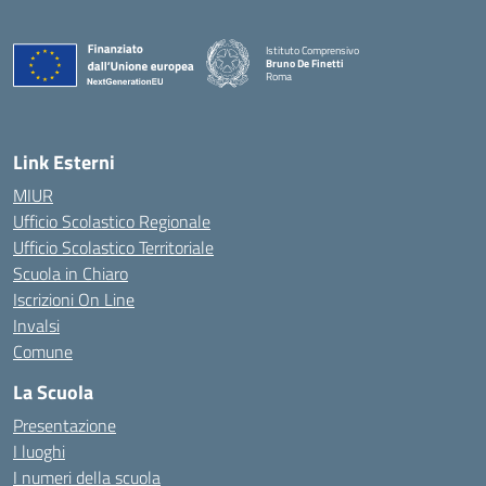
Istituto Comprensivo
Bruno De Finetti
Roma
— Visita la pagina iniziale della scuola
Link Esterni
MIUR
Ufficio Scolastico Regionale
Ufficio Scolastico Territoriale
Scuola in Chiaro
Iscrizioni On Line
Invalsi
Comune
La Scuola
Presentazione
I luoghi
I numeri della scuola