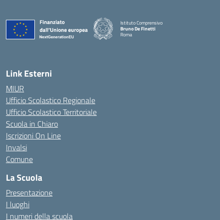
Istituto Comprensivo
Bruno De Finetti
Roma
— Visita la pagina iniziale della scuola
Link Esterni
MIUR
Ufficio Scolastico Regionale
Ufficio Scolastico Territoriale
Scuola in Chiaro
Iscrizioni On Line
Invalsi
Comune
La Scuola
Presentazione
I luoghi
I numeri della scuola