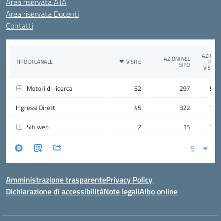
Area riservata ATA
Area riservata Docenti
Contatti
Amministrazione trasparente
Privacy Policy
Dichiarazione di accessibilità
Note legali
Albo online